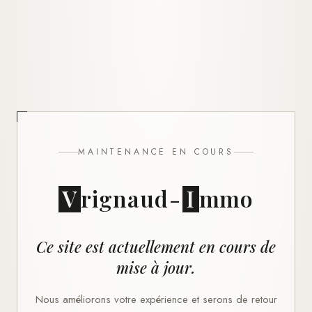
MAINTENANCE EN COURS
V
rignaud
-
I
mmo
Ce site est actuellement en cours de
mise à jour.
Nous améliorons votre expérience et serons de retour