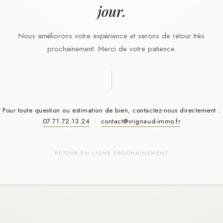
jour.
Nous améliorons votre expérience et serons de retour très
prochainement. Merci de votre patience.
Pour toute question ou estimation de bien, contactez-nous directement :
07.71.72.13.24
·
contact@vrignaud-immo.fr
RETOUR EN LIGNE PROCHAINEMENT