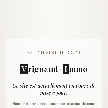
MAINTENANCE EN COURS
V
rignaud
-
I
mmo
Ce site est actuellement en cours de
mise à jour.
Nous améliorons votre expérience et serons de retour